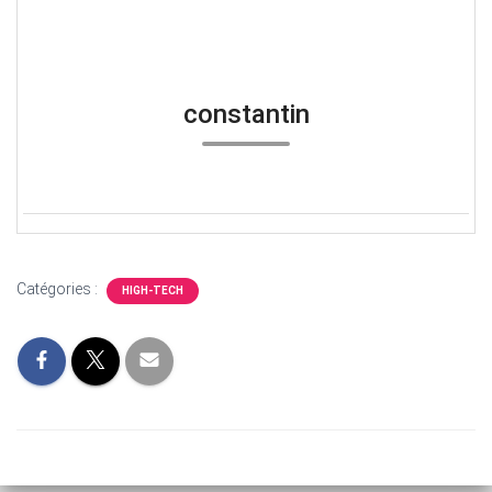
constantin
Catégories :
HIGH-TECH