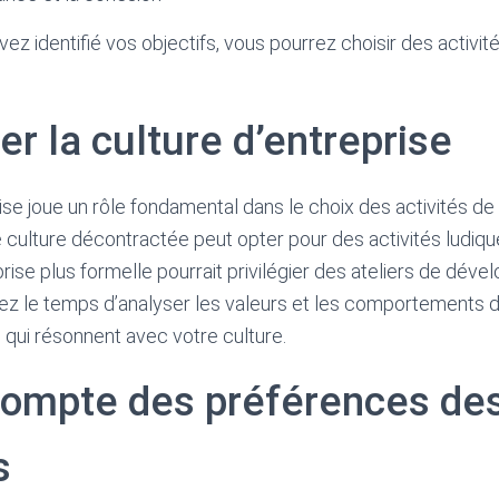
ez identifié vos objectifs, vous pourrez choisir des activit
er la culture d’entreprise
ise joue un rôle fondamental dans le choix des activités de
 culture décontractée peut opter pour des activités ludique
prise plus formelle pourrait privilégier des ateliers de dév
ez le temps d’analyser les valeurs et les comportements 
s qui résonnent avec votre culture.
 compte des préférences de
s