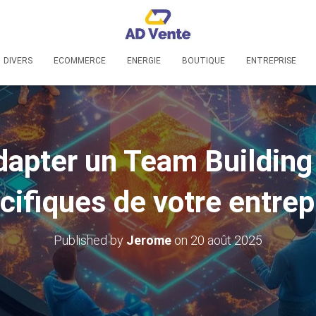
DIVERS
ECOMMERCE
ENERGIE
BOUTIQUE
ENTREPRISE
pter un Team Building
cifiques de votre entrep
Published by
Jerome
on
20 août 2025