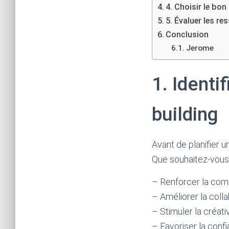
4. Choisir le bon
5. Évaluer les r
Conclusion
Jerome
1. Identi
building
Avant de planifier un
Que souhaitez-vous 
– Renforcer la com
– Améliorer la coll
– Stimuler la créati
– Favoriser la conf