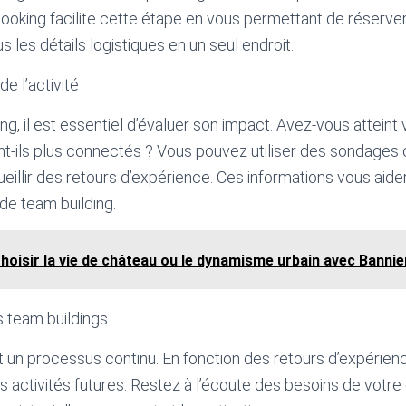
ooking facilite cette étape en vous permettant de réserver
us les détails logistiques en un seul endroit.
de l’activité
ng, il est essentiel d’évaluer son impact. Avez-vous atteint 
t-ils plus connectés ? Vous pouvez utiliser des sondages 
eillir des retours d’expérience. Ces informations vous aide
de team building.
hoisir la vie de château ou le dynamisme urbain avec Bannie
s team buildings
t un processus continu. En fonction des retours d’expérien
os activités futures. Restez à l’écoute des besoins de votr