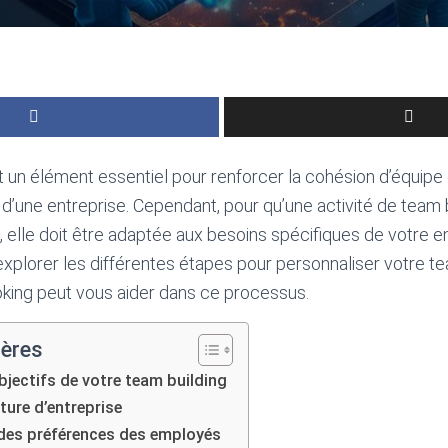
 un élément essentiel pour renforcer la cohésion d’équipe 
 d’une entreprise. Cependant, pour qu’une activité de team b
, elle doit être adaptée aux besoins spécifiques de votre e
 explorer les différentes étapes pour personnaliser votre te
ng peut vous aider dans ce processus.
ières
 objectifs de votre team building
lture d’entreprise
 des préférences des employés