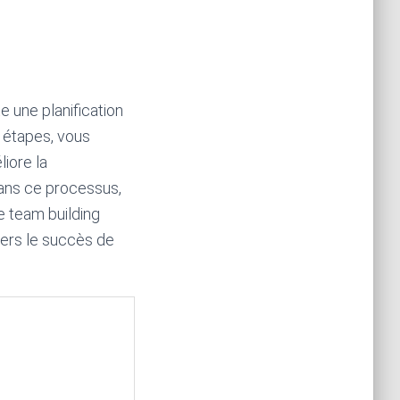
 une planification
 étapes, vous
iore la
ans ce processus,
e team building
vers le succès de