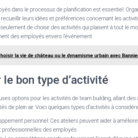
yés dans le processus de planification est essentiel. Org
recueillir leurs idées et préférences concernant les activit
seulement de choisir des activités qui plaisent à tout le m
ment des employés envers l’événement.
hoisir la vie de château ou le dynamisme urbain avec Bannie
r le bon type d’activité
ses options pour les activités de team building, allant des 
tés de plein air. Voici quelques types d’activités à considére
loppement personnel: Ces ateliers peuvent aider à amélio
t professionnelles des employés.