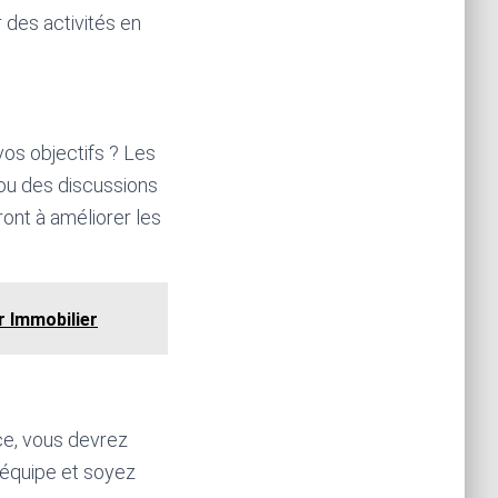
 des activités en
vos objectifs ? Les
ou des discussions
ront à améliorer les
r Immobilier
ce, vous devrez
e équipe et soyez