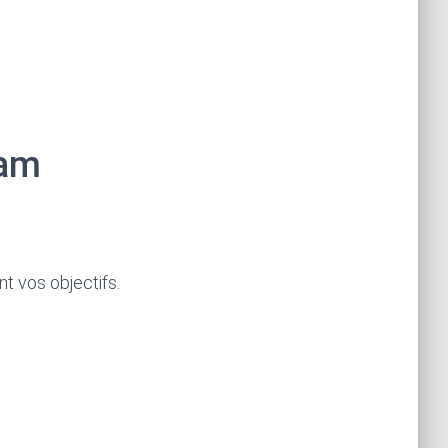
eam
nt vos objectifs.