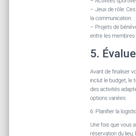
– Activités sportive
– Jeux de rôle: Ces
la communication.
– Projets de bénévo
entre les membres d
5. Évalue
Avant de finaliser v
inclut le budget, le
des activités adapt
options variées.
6. Planifier la logist
Une fois que vous ave
réservation du lieu,