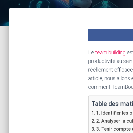
Le
team building
est
productivité au sein
réellement efficace
article, nous allons
comment TeamBooki
Table des mat
1. Identifier les
2. Analyser la cu
3. Tenir compte