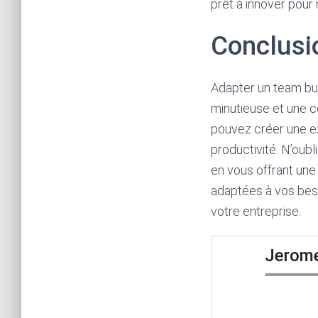
prêt à innover pour 
Conclusi
Adapter un team bui
minutieuse et une 
pouvez créer une ex
productivité. N’oub
en vous offrant une
adaptées à vos beso
votre entreprise.
Jerom