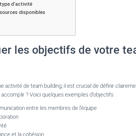
 type d’activité
essources disponibles
fier les objectifs de votre t
e activité de team building, il est crucial de définir claireme
accomplir ? Voici quelques exemples d’objectifs :
munication entre les membres de l’équipe
aboration
vité
iance et la cohésion