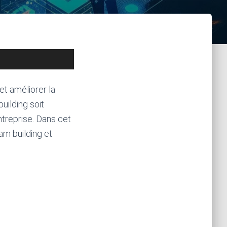
et améliorer la
uilding soit
ntreprise. Dans cet
am building et