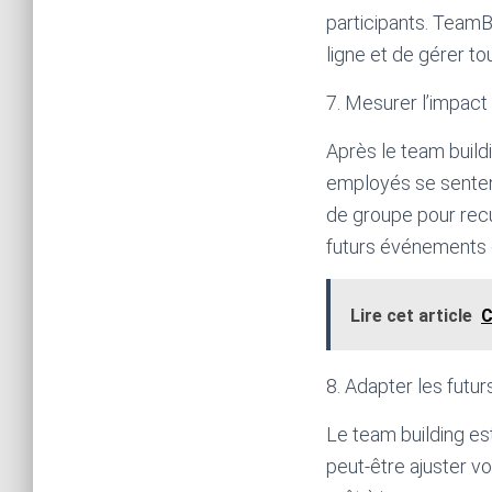
participants. TeamB
ligne et de gérer to
7. Mesurer l’impact 
Après le team buildi
employés se senten
de groupe pour recu
futurs événements 
Lire cet article
C
8. Adapter les futur
Le team building es
peut-être ajuster v