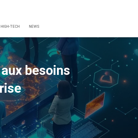
HIGH-TECH
NEWS
 aux besoins
rise