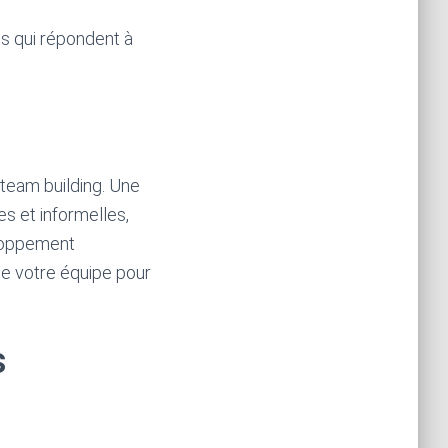
és qui répondent à
 team building. Une
s et informelles,
eloppement
de votre équipe pour
s