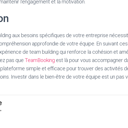
maintenir l’engagement et la motivation.
on
lding aux besoins spécifiques de votre entreprise nécessite
compréhension approfondie de votre équipe. En suivant ces
périence de team building qui renforce la cohésion et amél
liez pas que
TeamBooking
est là pour vous accompagner d
 plateforme simple et efficace pour trouver des activités d
ins. Investir dans le bien-être de votre équipe est un pas 
e