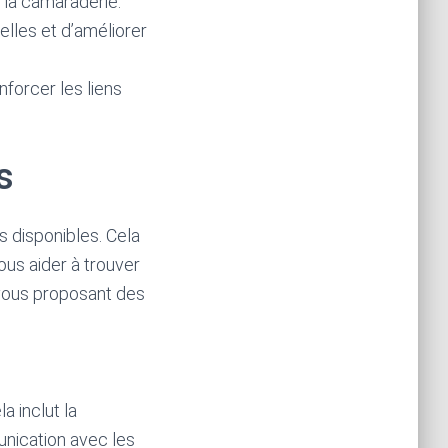
t la camaraderie.
elles et d’améliorer
forcer les liens
s
es disponibles. Cela
ous aider à trouver
 vous proposant des
la inclut la
munication avec les