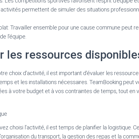
s: Les compétitions sportives favorisent l’esprit d’équipe e
 activités permettent de simuler des situations professionn
lat: Travailler ensemble pour une cause commune peut ren
e l’équipe.
r les ressources disponible
otre choix d’activité, il est important d’évaluer les ressourc
 temps et les installations nécessaires. TeamBooking peut v
ées à votre budget et à vos contraintes de temps, tout en
ique
z choisi l’activité, il est temps de planifier la logistique. Ce
 l’organisation du transport, la gestion des repas et la com