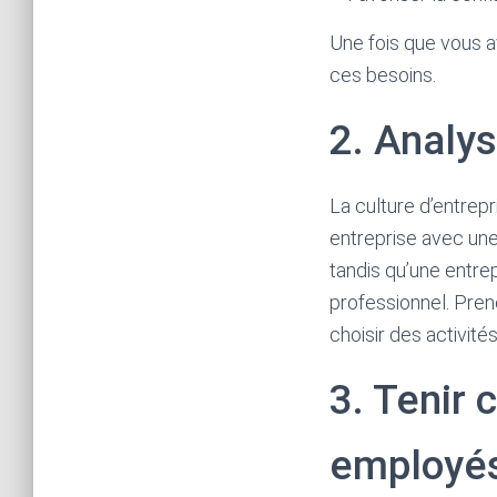
Une fois que vous av
ces besoins.
2. Analys
La culture d’entrepr
entreprise avec une
tandis qu’une entre
professionnel. Pren
choisir des activité
3. Tenir
employé