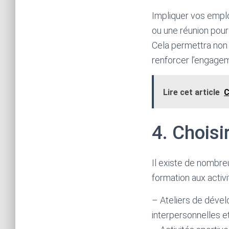
Impliquer vos emplo
ou une réunion pour 
Cela permettra non 
renforcer l’engage
Lire cet article
C
4. Choisi
Il existe de nombreu
formation aux activi
– Ateliers de déve
interpersonnelles e