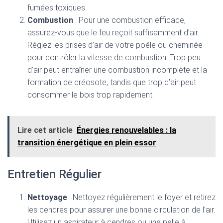
fumées toxiques.
Combustion
: Pour une combustion efficace,
assurez-vous que le feu reçoit suffisamment d’air.
Réglez les prises d’air de votre poêle ou cheminée
pour contrôler la vitesse de combustion. Trop peu
d’air peut entraîner une combustion incomplète et la
formation de créosote, tandis que trop d’air peut
consommer le bois trop rapidement.
Lire cet article
Énergies renouvelables : la
transition énergétique en plein essor
Entretien Régulier
Nettoyage
: Nettoyez régulièrement le foyer et retirez
les cendres pour assurer une bonne circulation de l’air.
Utilisez un aspirateur à cendres ou une pelle à