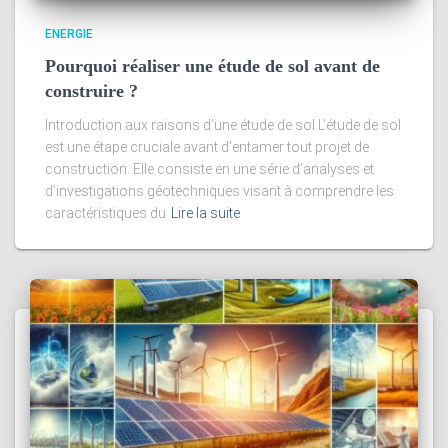
ENERGIE
Pourquoi réaliser une étude de sol avant de
construire ?
Introduction aux raisons d’une étude de sol L’étude de sol
est une étape cruciale avant d’entamer tout projet de
construction. Elle consiste en une série d’analyses et
d’investigations géotechniques visant à comprendre les
caractéristiques du
Lire la suite