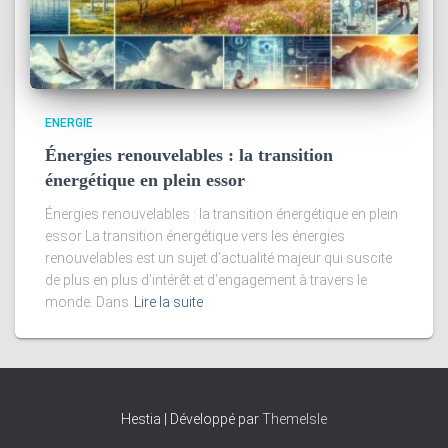
ENERGIE
Énergies renouvelables : la transition
énergétique en plein essor
Énergies renouvelables : la transition énergétique en plein
essor La transition énergétique vers les énergies
renouvelables est un sujet d’actualité majeur qui suscite
de plus en plus d’intérêt et d’engagement à travers le
monde. Dans
Lire la suite
Hestia | Développé par
ThemeIsle