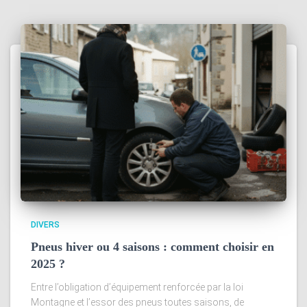
DIVERS
Pneus hiver ou 4 saisons : comment choisir en
2025 ?
Entre l’obligation d’équipement renforcée par la loi
Montagne et l’essor des pneus toutes saisons, de