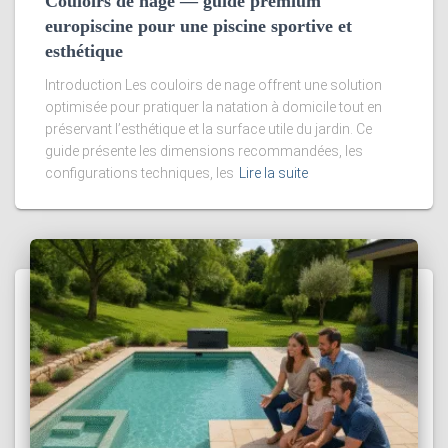
Couloirs de nage — guide premium
europiscine pour une piscine sportive et
esthétique
Introduction Les couloirs de nage offrent une solution
optimisée pour pratiquer la natation à domicile tout en
préservant l’esthétique et la surface utile du jardin. Ce
guide présente les dimensions recommandées, les
configurations techniques, les
Lire la suite