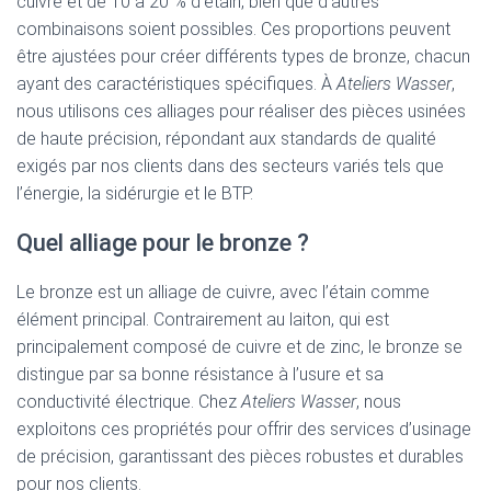
cuivre et de 10 à 20 % d’étain, bien que d’autres
combinaisons soient possibles. Ces proportions peuvent
être ajustées pour créer différents types de bronze, chacun
ayant des caractéristiques spécifiques. À
Ateliers Wasser
,
nous utilisons ces alliages pour réaliser des pièces usinées
de haute précision, répondant aux standards de qualité
exigés par nos clients dans des secteurs variés tels que
l’énergie, la sidérurgie et le BTP.
Quel alliage pour le bronze ?
Le bronze est un alliage de cuivre, avec l’étain comme
élément principal. Contrairement au laiton, qui est
principalement composé de cuivre et de zinc, le bronze se
distingue par sa bonne résistance à l’usure et sa
conductivité électrique. Chez
Ateliers Wasser
, nous
exploitons ces propriétés pour offrir des services d’usinage
de précision, garantissant des pièces robustes et durables
pour nos clients.