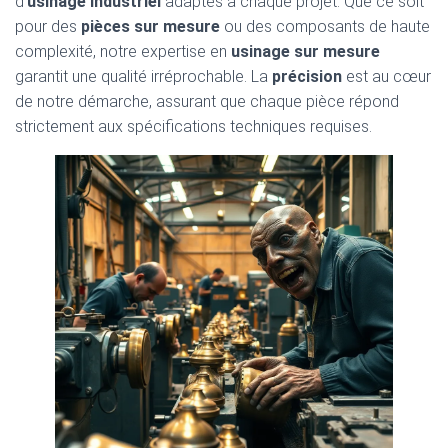
d’
usinage industriel
adaptés à chaque projet. Que ce soit
pour des
pièces sur mesure
ou des composants de haute
complexité, notre expertise en
usinage sur mesure
garantit une qualité irréprochable. La
précision
est au cœur
de notre démarche, assurant que chaque pièce répond
strictement aux spécifications techniques requises.