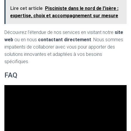
Lire cet article
Pisciniste dans le nord de l’isère :
expertise, choix et accompagnement sur mesure
Découvrez l’étendue de nos services en visitant notre
site
web
ou en nous
contactant directement
. Nous sommes
impatients de collaborer avec vous pour apporter des
solutions innovantes et adaptées à vos besoins
spécifiques.
FAQ