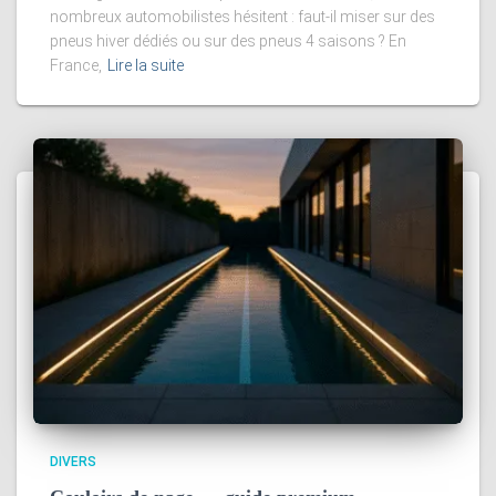
nombreux automobilistes hésitent : faut-il miser sur des
pneus hiver dédiés ou sur des pneus 4 saisons ? En
France,
Lire la suite
DIVERS