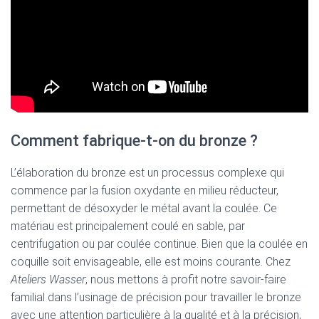
Comment fabrique-t-on du bronze ?
L’élaboration du bronze est un processus complexe qui
commence par la fusion oxydante en milieu réducteur,
permettant de désoxyder le métal avant la coulée. Ce
matériau est principalement coulé en sable, par
centrifugation ou par coulée continue. Bien que la coulée en
coquille soit envisageable, elle est moins courante. Chez
Ateliers Wasser
, nous mettons à profit notre savoir-faire
familial dans l’usinage de précision pour travailler le bronze
avec une attention particulière à la qualité et à la précision,