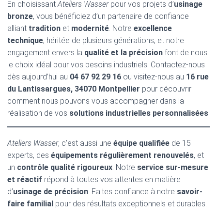
En choisissant
Ateliers Wasser
pour vos projets d’
usinage
bronze
, vous bénéficiez d’un partenaire de confiance
alliant
tradition
et
modernité
. Notre
excellence
technique
, héritée de plusieurs générations, et notre
engagement envers la
qualité et la précision
font de nous
le choix idéal pour vos besoins industriels. Contactez-nous
dès aujourd’hui au
04 67 92 29 16
ou visitez-nous au
16 rue
du Lantissargues, 34070 Montpellier
pour découvrir
comment nous pouvons vous accompagner dans la
réalisation de vos
solutions industrielles personnalisées
.
Ateliers Wasser
, c’est aussi une
équipe qualifiée
de 15
experts, des
équipements régulièrement renouvelés
, et
un
contrôle qualité rigoureux
. Notre
service sur-mesure
et réactif
répond à toutes vos attentes en matière
d’
usinage de précision
. Faites confiance à notre
savoir-
faire familial
pour des résultats exceptionnels et durables.