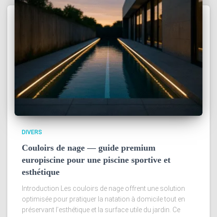
DIVERS
Couloirs de nage — guide premium
europiscine pour une piscine sportive et
esthétique
Introduction Les couloirs de nage offrent une solution
optimisée pour pratiquer la natation à domicile tout en
préservant l’esthétique et la surface utile du jardin. Ce