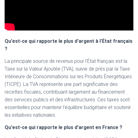
Qu'est-ce qui rapporte le plus d'argent à l'État français
?
La principale source de revenus pour l'État français est la
Taxe sur la Valeur Ajoutée (TVA), suivie de près par la Taxe
Intérieure de Consommations sur les Produits Énergétiques
(TICPE). La TVA représente une part significative des
recettes fiscales, contribuant largement au financement
des services publics et des infrastructures. Ces taxes sont
essentielles pour maintenir l'équilibre budgétaire et soutenir
les initiatives nationales.
Qu'est-ce qui rapporte le plus d'argent en France ?