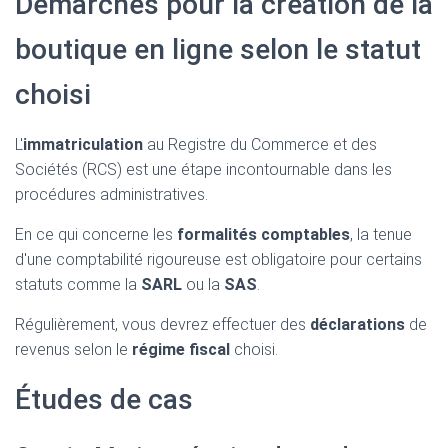
Démarches pour la création de la
boutique en ligne selon le statut
choisi
L'
immatriculation
au Registre du Commerce et des
Sociétés (RCS) est une étape incontournable dans les
procédures administratives.
En ce qui concerne les
formalités comptables
, la tenue
d'une comptabilité rigoureuse est obligatoire pour certains
statuts comme la
SARL
ou la
SAS
.
Régulièrement, vous devrez effectuer des
déclarations
de
revenus selon le
régime fiscal
choisi.
Études de cas