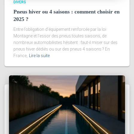
DIVERS
Pneus hiver ou 4 saisons : comment choisir en
2025 ?
Entre l’obligation d’équipement renforcée par la loi
Montagne et l’essor des pneus toutes saisons, de
nombreux automobilistes hésitent : faut-il miser sur des
pneus hiver dédiés ou sur des pneus 4 saisons ? En
France,
Lire la suite