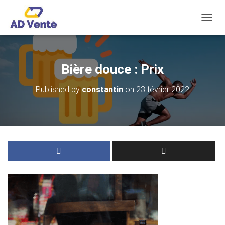
OUVRI
Bière douce : Prix
Published by
constantin
on
23 février 2022