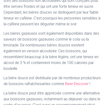
sont des boissons non alcoolisées qui sont conçues pour
être servies froides et qui ont une forte teneur en sucre.
Cependant, les bières douces se distinguent par leur faible
teneur en caféine. C’est pourquoi les personnes sensibles à
la caféine peuvent les déguster même le soir.
Les bières gazeuses sont également disponibles dans des
saveurs de boissons gazeuses comme le cola ou la
limonade. De nombreuses bières douces existent
également en version alcoolisée. Ces boissons, qui
ressemblent beaucoup à la bière légère, ont une teneur en
alcool de 3 % et contiennent moins de 100 calories par
bouteille.
La bière douce est distribuée par de nombreux producteurs
de boissons rafraîchissantes comme
Beer-Discover
!
La bière douce peut être appréciée comme une alternative
aux boissons gazeuses, notamment au déjeuner ou dans le
cadre d’un repas. C’est aussi un accompagnement idéal