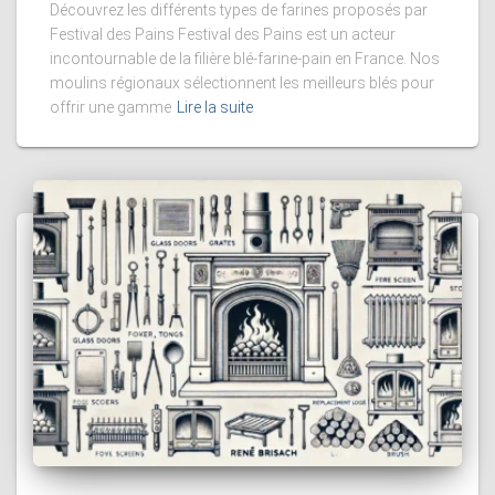
Découvrez les différents types de farines proposés par
Festival des Pains Festival des Pains est un acteur
incontournable de la filière blé-farine-pain en France. Nos
moulins régionaux sélectionnent les meilleurs blés pour
offrir une gamme
Lire la suite